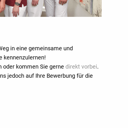
m Weg in eine gemeinsame und
ie kennenzulernen!
 an oder kommen Sie gerne
direkt vorbei
.
uns jedoch auf Ihre Bewerbung für die