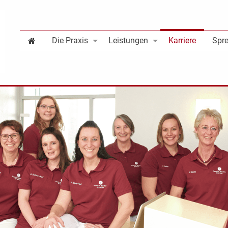
Die Praxis
Leistungen
Karriere
Spre